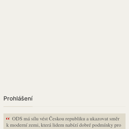
Prohlášení
“
ODS má sílu vést Českou republiku a ukazovat směr
k moderní zemi, která lidem nabízí dobré podmínky pro