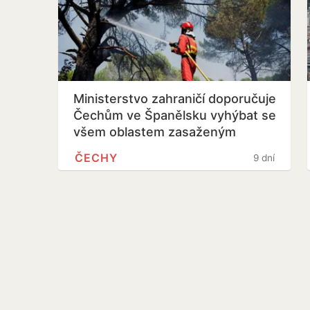
Ministerstvo zahraničí doporučuje
Čechům ve Španělsku vyhýbat se
všem oblastem zasaženým
požáry
ČECHY
9 dní