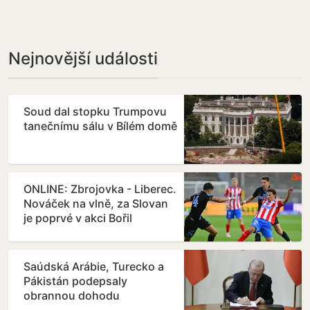
Nejnovější události
Soud dal stopku Trumpovu
tanečnímu sálu v Bílém domě
ONLINE: Zbrojovka - Liberec.
Nováček na vlně, za Slovan
je poprvé v akci Bořil
Saúdská Arábie, Turecko a
Pákistán podepsaly
obrannou dohodu