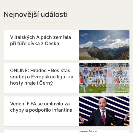
Nejnovější události
V italských Alpách zemřela
při túře dívka z Česka
ONLINE: Hradec - Besiktas,
souboj o Evropskou ligu, za
hosty hraje i Černý
Vedení FIFA se omluvilo za
chyby a podpořilo Infantina