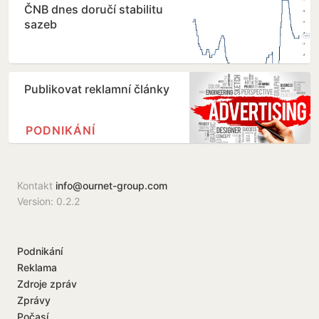
ČNB dnes doručí stabilitu
sazeb
Publikovat reklamní články
PODNIKÁNÍ
Kontakt
info@ournet-group.com
Version: 0.2.2
Podnikání
Reklama
Zdroje zpráv
Zprávy
Počasí