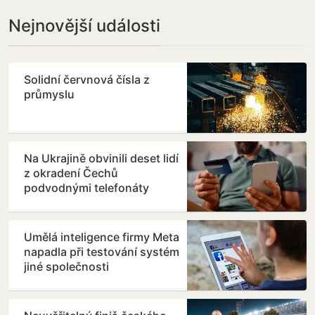
Nejnovější události
Solidní červnová čísla z
průmyslu
Na Ukrajině obvinili deset lidí
z okradení Čechů
podvodnými telefonáty
Umělá inteligence firmy Meta
napadla při testování systém
jiné společnosti