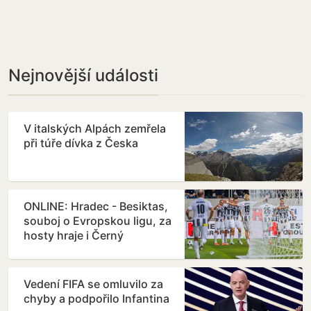
Nejnovější události
V italských Alpách zemřela
při túře dívka z Česka
ONLINE: Hradec - Besiktas,
souboj o Evropskou ligu, za
hosty hraje i Černý
Vedení FIFA se omluvilo za
chyby a podpořilo Infantina