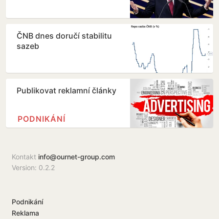
ČNB dnes doručí stabilitu
sazeb
Publikovat reklamní články
PODNIKÁNÍ
Kontakt
info@ournet-group.com
Version: 0.2.2
Podnikání
Reklama