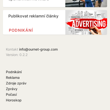
Publikovat reklamní články
PODNIKÁNÍ
Kontakt
info@ournet-group.com
Version: 0.2.2
Podnikání
Reklama
Zdroje zpráv
Zprávy
Počasí
Horoskop