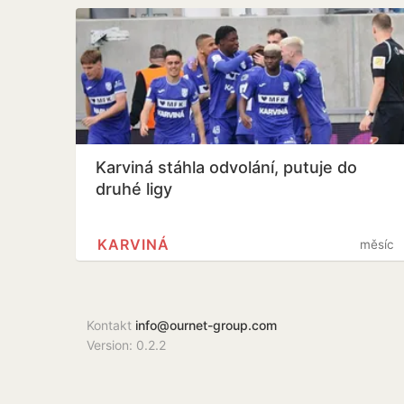
Karviná stáhla odvolání, putuje do
druhé ligy
KARVINÁ
měsíc
Kontakt
info@ournet-group.com
Version: 0.2.2