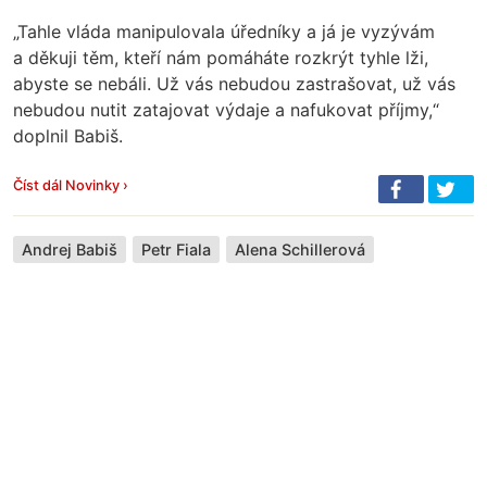
„Tahle vláda manipulovala úředníky a já je vyzývám
a děkuji těm, kteří nám pomáháte rozkrýt tyhle lži,
abyste se nebáli. Už vás nebudou zastrašovat, už vás
nebudou nutit zatajovat výdaje a nafukovat příjmy,“
doplnil Babiš.
Číst dál Novinky ›
Andrej Babiš
Petr Fiala
Alena Schillerová