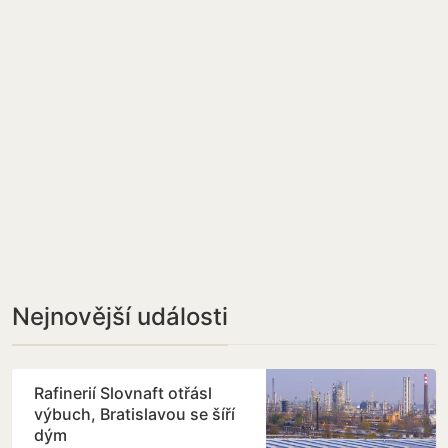
Nejnovější události
Rafinerií Slovnaft otřásl
výbuch, Bratislavou se šíří
dým