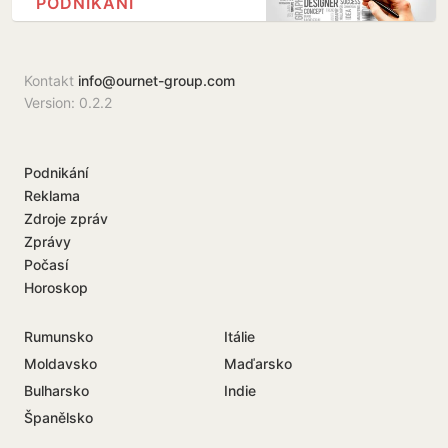
PODNIKÁNÍ
Kontakt
info@ournet-group.com
Version: 0.2.2
Podnikání
Reklama
Zdroje zpráv
Zprávy
Počasí
Horoskop
Rumunsko
Itálie
Moldavsko
Maďarsko
Bulharsko
Indie
Španělsko