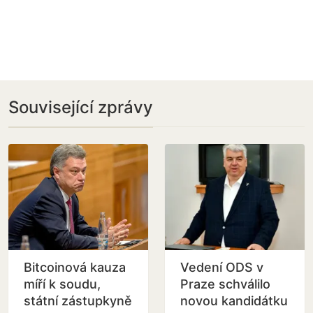
Související zprávy
Bitcoinová kauza
Vedení ODS v
míří k soudu,
Praze schválilo
státní zástupkyně
novou kandidátku