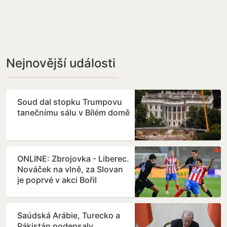
Nejnovější události
Soud dal stopku Trumpovu
tanečnímu sálu v Bílém domě
ONLINE: Zbrojovka - Liberec.
Nováček na vlně, za Slovan
je poprvé v akci Bořil
Saúdská Arábie, Turecko a
Pákistán podepsaly