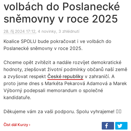
volbách do Poslanecké
sněmovny v roce 2025
28. říj 2024 17:12
, 4 novinky, 3 zhlédnutí
Koalice SPOLU bude pokračovat i ve volbách do
Poslanecké sněmovny v roce 2025.
Chceme opět zvítězit a nadále rozvíjet demokratické
hodnoty, zlepšovat životní podmínky občanů naší země
a zvyšovat respekt
České republiky
v zahraničí. A
proto jsme dnes s Markéta Pekarová Adamová a Marek
Výborný podepsali memorandum o společné
kandidatuře.
Děkujeme vám za vaši podporu. Spolu vyhrajeme! 👍🏻
Číst dál Kurzy ›