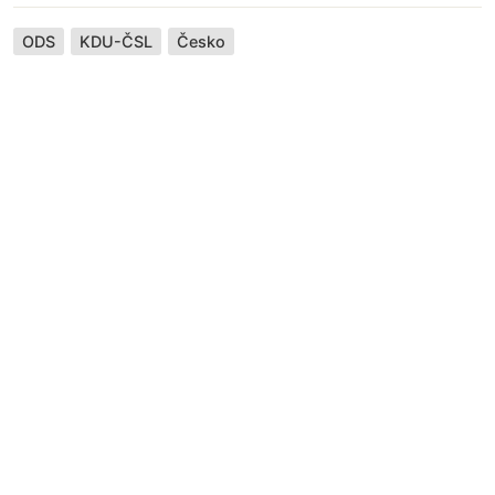
ODS
KDU-ČSL
Česko