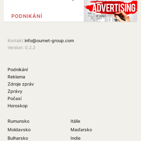
PODNIKÁNÍ
Kontakt
info@ournet-group.com
Version: 0.2.2
Podnikání
Reklama
Zdroje zpráv
Zprávy
Počasí
Horoskop
Rumunsko
Itálie
Moldavsko
Maďarsko
Bulharsko
Indie