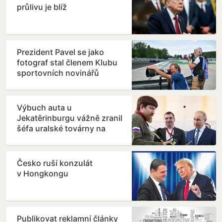
průlivu je blíž
Prezident Pavel se jako
fotograf stal členem Klubu
sportovních novinářů
Výbuch auta u
Jekatěrinburgu vážně zranil
šéfa uralské továrny na
drony
Česko ruší konzulát
v Hongkongu
Publikovat reklamní články