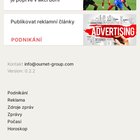
Publikovat reklamní články
PODNIKÁNÍ
Kontakt
info@ournet-group.com
Version: 0.2.2
Podnikání
Reklama
Zdroje zpráv
Zprávy
Počasí
Horoskop