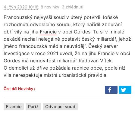
4. čvn 2026 10:18
, 8 novinky, 3 zhlédnutí
Francouzský nejvyšší soud v úterý potvrdil loňské
rozhodnutí odvolacího soudu, který nařídil zbourání
obří vily na jihu
Francie
v obci Gordes. Tu si v minulé
dekádě nechal nelegálně postavit český miliardář, jehož
jméno francouzská média neuvádějí. Český server
Investigace v roce 2021 uvedl, že na jihu Francie v obci
Gordes má nemovitost miliardář Radovan Vítek.
O demolici už dříve požádala radnice obce, podle níž
vila nerespektuje místní urbanistická pravidla.
Číst dál Novinky ›
Francie
Paříž
Odvolací soud