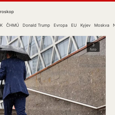
roskop
K
ČHMÚ
Donald Trump
Evropa
EU
Kyjev
Moskva
3
foto