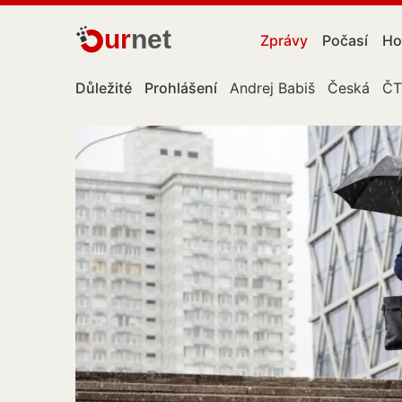
ur
net
Zprávy
Počasí
Ho
Důležité
Prohlášení
Andrej Babiš
Česká
ČT