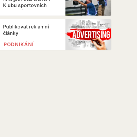
Klubu sportovních
novinářů
Publikovat reklamní
články
PODNIKÁNÍ