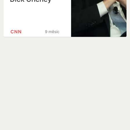
CNN
9 měsíců