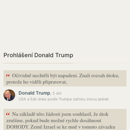
Prohlášení Donald Trump
“
Očividně nechtěli být napadeni. Znali rozsah útoku,
protože ho viděli připravovat,
Donald Trump
,
5 dní
USA a Írán dnes podle Trumpa začnou znovu jednat
“
Na základě této žádosti jsem souhlasil, že útok
zrušíme, pokud bude možné rychle dosáhnout
DOHODY. Země Izrael se ke mně v tomuto závazku