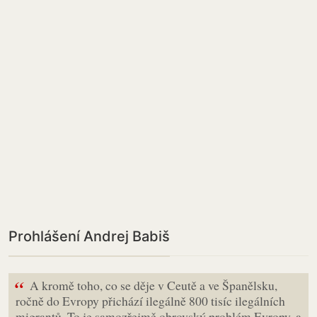
Prohlášení Andrej Babiš
“
A kromě toho, co se děje v Ceutě a ve Španělsku,
ročně do Evropy přichází ilegálně 800 tisíc ilegálních
migrantů. To je samozřejmě obrovský problém Evropy, a