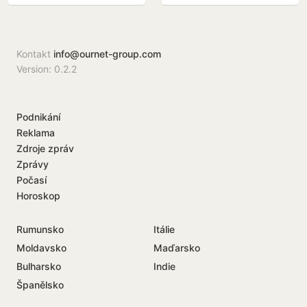
Kontakt
info@ournet-group.com
Version: 0.2.2
Podnikání
Reklama
Zdroje zpráv
Zprávy
Počasí
Horoskop
Rumunsko
Itálie
Moldavsko
Maďarsko
Bulharsko
Indie
Španělsko